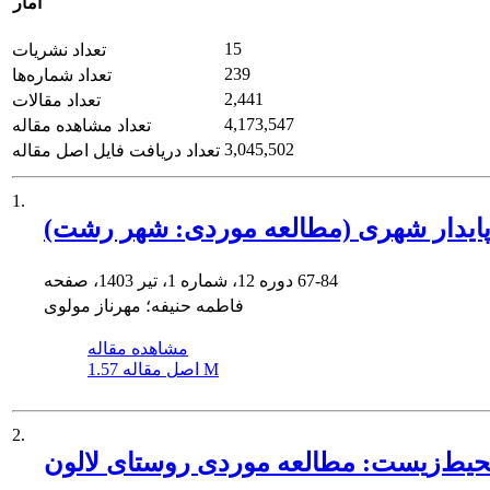
آمار
15
تعداد نشریات
239
تعداد شماره‌ها
2,441
تعداد مقالات
4,173,547
تعداد مشاهده مقاله
3,045,502
تعداد دریافت فایل اصل مقاله
1.
پایدار شهری (مطالعه موردی: شهر رشت)
67-84
دوره 12، شماره 1، تیر 1403، صفحه
فاطمه حنیفه؛ مهرناز مولوی
مشاهده مقاله
1.57 M
اصل مقاله
2.
حیط‌زیست: مطالعه موردی روستای لالون