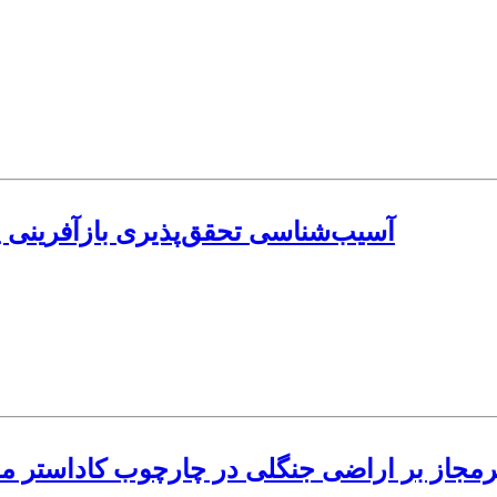
آسیب‌شناسی تحقق‌پذیری بازآفرینی 
رمجاز بر اراضی جنگلی در چارچوب کاداستر م