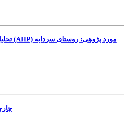
تحلیل 
چارچ