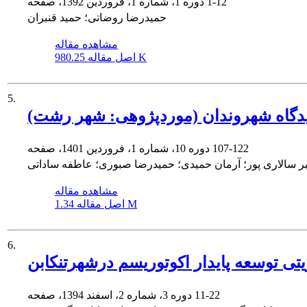
1-12
دوره 1، شماره 1، فروردین 1392، صفحه
حمیدرضا روضاتی؛ حمید قنبران
مشاهده مقاله
980.25 K
اصل مقاله
5.
یدگاه شهروندان (موردپژوهی: شهر رشت)
107-122
دوره 10، شماره 1، فروردین 1401، صفحه
ر سالاری پور؛ آرمان حمیدی؛ حمیدرضا صبوری؛ عاطفه ساداتی
مشاهده مقاله
1.34 M
اصل مقاله
6.
ی توسعه پایدار اکوتوریسم درشهرتنکابن
11-22
دوره 3، شماره 2، اسفند 1394، صفحه