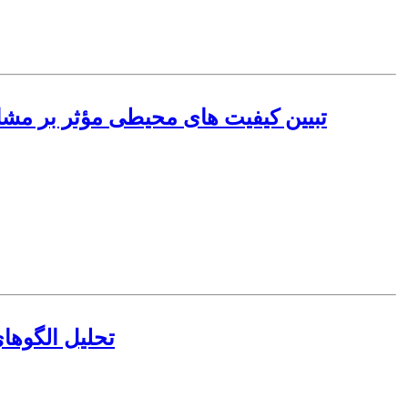
تبیین کیفیت های محیطی مؤثر بر مش
تحلیل الگوهای ر