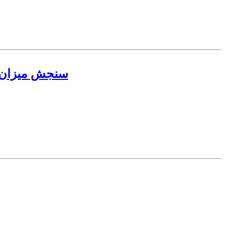
سنجش میزان ر