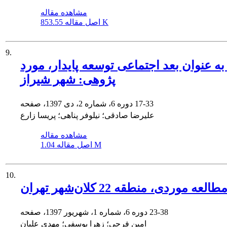
مشاهده مقاله
853.55 K
اصل مقاله
9.
عنوان بعد اجتماعی توسعه پایدار، مورد
پژوهی: شهر شیراز
17-33
دوره 6، شماره 2، دی 1397، صفحه
علیرضا صادقی؛ نیلوفر پناهی؛ پریسا زارع
مشاهده مقاله
1.04 M
اصل مقاله
10.
، منطقه 22 کلان‌شهر تهران
23-38
دوره 6، شماره 1، شهریور 1397، صفحه
امین فرجی؛ زهرا پوسفی؛ مهدی علیان