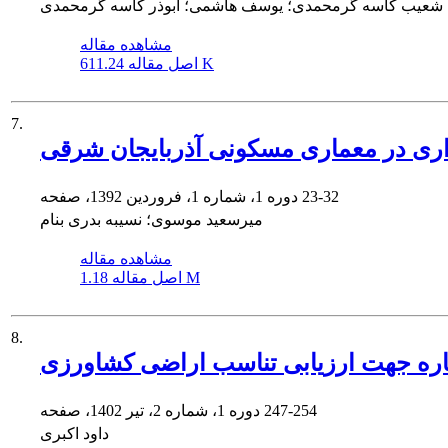
شعیب کاسه گرمحمدی؛ یوسف هاشمی؛ ابوذر کاسه گرمحمدی
مشاهده مقاله
611.24 K
اصل مقاله
7.
ری در معماری مسکونی آذربایجان شرقی
23-32
دوره 1، شماره 1، فروردین 1392، صفحه
میرسعید موسوی؛ نسیبه بدری بنام
مشاهده مقاله
1.18 M
اصل مقاله
8.
عیاره جهت ارزیابی تناسب اراضی کشاورزی
247-254
دوره 1، شماره 2، تیر 1402، صفحه
داود اکبری