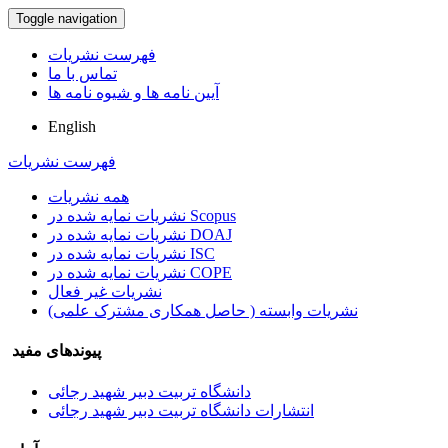
Toggle navigation
فهرست نشریات
تماس با ما
آیین نامه ها و شیوه نامه ها
English
فهرست نشریات
همه نشریات
نشریات نمایه شده در Scopus
نشریات نمایه شده در DOAJ
نشریات نمایه شده در ISC
نشریات نمایه شده در COPE
نشریات غیر فعال
نشریات وابسته ( حاصل همکاری مشترک علمی)
پیوندهای مفید
دانشگاه تربیت دبیر شهید رجائی
انتشارات دانشگاه تربیت دبیر شهید رجائی