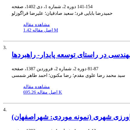
141-154
دوره 2، شماره 1، دی 1402، صفحه
حمیدرضا بابایی فرد؛ سعید صادقیان؛ علیرضا قراگوزلو
مشاهده مقاله
1.42 M
اصل مقاله
3.
ندسی در راستای توسعه پایدار- راهبردها
81-87
دوره 2، شماره 2، فروردین 1387، صفحه
سید محمد رضا علوی مقدم؛ رضا مکنون؛ احمد طاهر شمسی
مشاهده مقاله
695.26 K
اصل مقاله
4.
اورزی شهری (نمونه موردی: شهراصفهان)