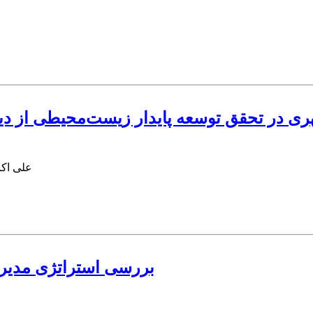
ری در تحقق توسعه پایدار زیست‌محیطی از د
علی اکب
بررسی استراتژی مدیریت