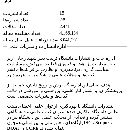
آمار
15
تعداد نشریات
239
تعداد شماره‌ها
2,441
تعداد مقالات
4,166,134
تعداد مشاهده مقاله
3,041,561
تعداد دریافت فایل اصل مقاله
اداره انتشارات و نشریات علمی
اداره چاپ و انتشارات دانشگاه تربیت دبیر شهید رجایی زیر
نظر معاونت پژوهش و فناوری فعالیت می‌کند و مسئولیت
سیاست‌گذاری، برنامه‌ریزی و نظارت بر فرآیندهای نشر
کتاب‌ها و مجلات علمی دانشگاه را بر عهده دارد.
هدف اصلی این اداره، گسترش و ترویج دانش، حمایت از
پژوهشگران، و انتشار آثار علمی، پژوهشی و آموزشی در قالب
کتاب‌ها و نشریات تخصصی است.
انتشارات دانشگاه با بهره‌گیری از توان علمی اعضای هیئت
علمی دانشگاه، تاکنون صدها عنوان کتاب علمی و دانشگاهی
منتشر کرده و تعدادی از مجلات علمی این دانشگاه نیز در
،
Scopus
،
ISC
پایگاه‌های معتبر ملی و بین‌المللی همچون
نمایه شده‌اند.
COPE
و
DOAJ