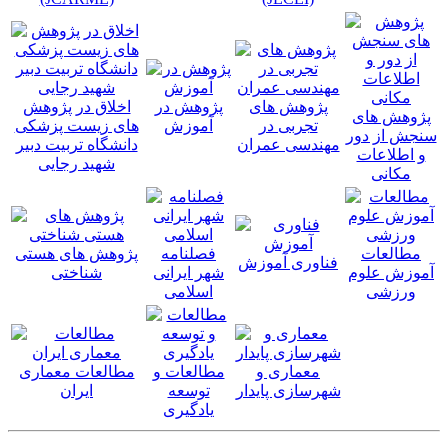
پژوهش های
پژوهش در
اخلاق در پژوهش
پژوهش های
تجربی در
آموزش
های زیست پزشکی
سنجش از دور
مهندسی عمران
دانشگاه تربیت دبیر
و اطلاعات
شهید رجایی
مکانی
مطالعات
فصلنامه
پژوهش های هستی
فناوری آموزش
آموزش علوم
شهر ایرانی
شناختی
ورزشی
اسلامی
معماری و
مطالعات و
مطالعات معماری
شهرسازی پایدار
توسعه
ايران
یادگیری