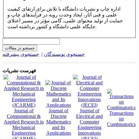
اداره چاپ و نشریات دانشگاه با تلاش برای ارتقای کیفیت
علمی و فنی آثار، ایجاد وحدت رویه در فرآیندهای چاپ و
حمایت از تولید محتوای علمی، گامی مؤثر در مسیر اعتلای
جایگاه علمی دانشگاه و کشور برداشته است.
جستجو در مقالات
جستجوی نویسندگان
|
جستجوی پیشرفته
فهرست نشریات
Journal of
Journal of
Journal of
Transactions
Computational &
Discrete
Electrical and
on
Applied Research in
Mathematics
Computer
Combinatorics
Mechanical
and Its
Engineering
Engineering
Applications
Innovations
(JCARME)
(JECEI)