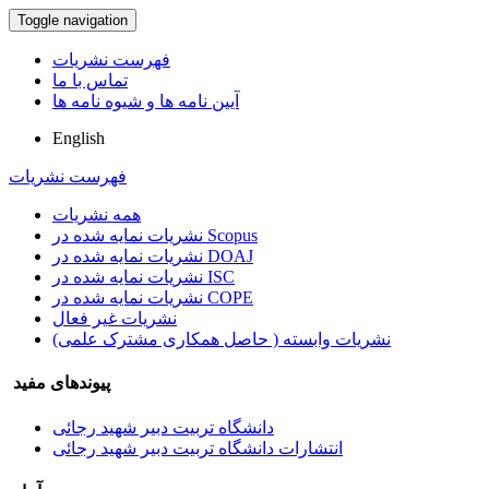
Toggle navigation
فهرست نشریات
تماس با ما
آیین نامه ها و شیوه نامه ها
English
فهرست نشریات
همه نشریات
نشریات نمایه شده در Scopus
نشریات نمایه شده در DOAJ
نشریات نمایه شده در ISC
نشریات نمایه شده در COPE
نشریات غیر فعال
نشریات وابسته ( حاصل همکاری مشترک علمی)
پیوندهای مفید
دانشگاه تربیت دبیر شهید رجائی
انتشارات دانشگاه تربیت دبیر شهید رجائی