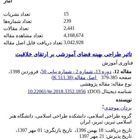
آمار
15
تعداد نشریات
239
تعداد شماره‌ها
2,441
تعداد مقالات
4,168,674
تعداد مشاهده مقاله
3,042,928
تعداد دریافت فایل اصل مقاله
تاثیر طراحی بهینه فضای آموزشی بر ارتقای خلاقیت
فناوری آموزش
مقاله 12
،
دوره 13، شماره 2 - شماره پیاپی 50
، فروردین 1398
،
صفحه
379-385
اصل مقاله (
511.38 K
)
نوع مقاله: مقاله پژوهشی
شناسه دیجیتال (DOI):
10.22061/jte.2018.3352.1856
نویسنده
*
یزدان موحدی
گروه طراحی اسلامی، دانشکده طراحی اسلامی، دانشگاه هنر
اسلامی تبریز، تبریز، ایران
تاریخ دریافت
:
18 بهمن 1396
،
تاریخ بازنگری
:
01 مهر 1397
،
تاریخ پذیرش
:
21 مهر 1397