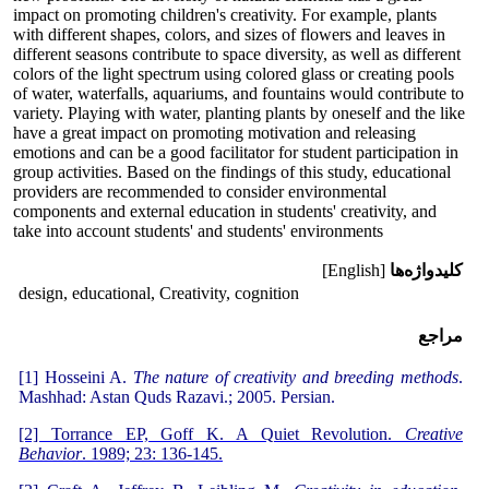
impact on promoting children's creativity. For example, plants
with different shapes, colors, and sizes of flowers and leaves in
different seasons contribute to space diversity, as well as different
colors of the light spectrum using colored glass or creating pools
of water, waterfalls, aquariums, and fountains would contribute to
variety. Playing with water, planting plants by oneself and the like
have a great impact on promoting motivation and releasing
emotions and can be a good facilitator for student participation in
group activities. Based on the findings of this study, educational
providers are recommended to consider environmental
components and external education in students' creativity, and
take into account students' and students' environments
کلیدواژه‌ها
[English]
design, educational, Creativity, cognition
مراجع
[1] Hosseini A.
The nature of creativity and breeding methods
.
Mashhad: Astan Quds Razavi.; 2005. Persian.
[2] Torrance EP, Goff K. A Quiet Revolution.
Creative
Behavior
. 1989; 23: 136-145.