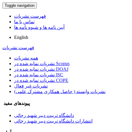
Toggle navigation
فهرست نشریات
تماس با ما
آیین نامه ها و شیوه نامه ها
English
فهرست نشریات
همه نشریات
نشریات نمایه شده در Scopus
نشریات نمایه شده در DOAJ
نشریات نمایه شده در ISC
نشریات نمایه شده در COPE
نشریات غیر فعال
نشریات وابسته ( حاصل همکاری مشترک علمی)
پیوندهای مفید
دانشگاه تربیت دبیر شهید رجائی
انتشارات دانشگاه تربیت دبیر شهید رجائی