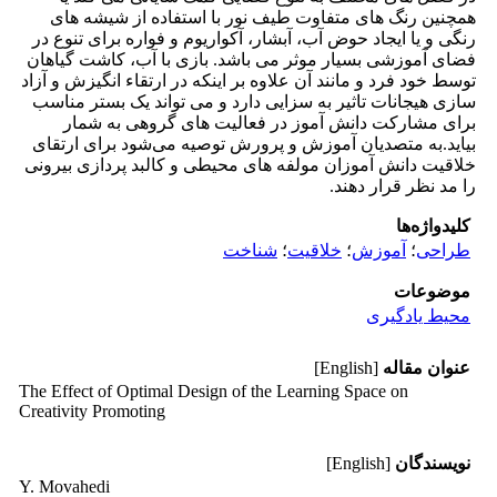
همچنین رنگ های متفاوت طیف نور با استفاده از شیشه های
رنگی و یا ایجاد حوض آب، آبشار، آکواریوم و فواره برای تنوع در
فضای آموزشی بسیار موثر می باشد. بازی با آب، کاشت گیاهان
توسط خود فرد و مانند آن علاوه بر اینکه در ارتقاء انگیزش و آزاد
سازی هیجانات تاثیر به سزایی دارد و می تواند یک بستر مناسب
برای مشارکت دانش آموز در فعالیت های گروهی به شمار
بیاید.به متصدیان آموزش و پرورش توصیه می‌شود برای ارتقای
خلاقیت دانش آموزان مولفه های محیطی و کالبد پردازی بیرونی
را مد نظر قرار دهند.
کلیدواژه‌ها
طراحی
؛
آموزش
؛
خلاقیت
؛
شناخت
موضوعات
محیط یادگیری
عنوان مقاله
[English]
The Effect of Optimal Design of the Learning Space on
Creativity Promoting
نویسندگان
[English]
Y. Movahedi