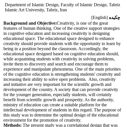
Department of Islamic Design, Faculty of Islamic Design, Tabriz
Islamic Art University, Tabriz, Iran
چکیده
[English]
Background and Objective:
Creativity, is one of the great
features of human thinking. One of the creative support strategies
in cognitive education and increasing creativity is designing
educational space. The educational space designed to enhance
creativity should provide students with the opportunity to learn by
being in a position beyond the classroom. Accordingly, the
educational space designed based on cognitive education should,
while acquainting students with creativity in solving problems,
invite them to discovery and search and encourage them to
experience and manipulate phenomena. One of the main priorities
of the cognitive education is strengthening students' creativity and
increasing their ability to solve open problems. Also, creativity
and initiative are very important for the scientific growth and
development of the country. A society that can provide creativity
for the younger generation, especially students, will certainly
benefit from scientific growth and prosperity. As the authority,
ministry of education can create a suitable platform for the
intellectual development of students in this regard. The purpose of
this study was to determine the optimal design of the educational
environment for the promotion of creativity.
Methods:
The present study was a correlational design that was