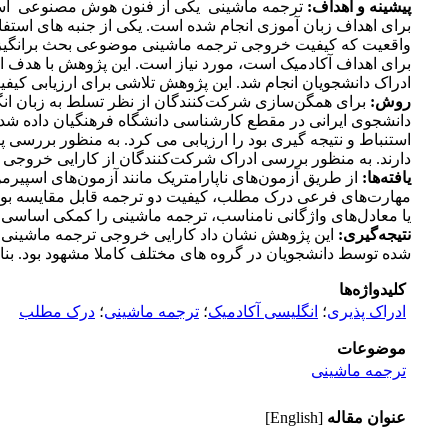
پیشینه و اهداف:
ترجمه ماشینی یکی از فنون هوش مصنوعی است که 
برای اهداف زبان آموزی انجام شده است. یکی از جنبه های استفاد
واقعیت که کیفیت خروجی ترجمه ماشینی موضوعی بحث برانگیز بو
برای اهداف آکادمیک است، مورد نیاز است. این پژوهش با هدف 
ادراک دانشجویان انجام شد. این پژوهش تلاشی برای ارزیابی کی
روش‌‌:
دارند. به منظور بررسی ادراک شرکت‌کنندگان از کارایی خروجی ت
یافته‌ها:
از طریق آزمون‌های ناپارامتریک مانند آزمون‌های اسپی
مهارت‌های فرعی درک مطلب، کیفیت دو ترجمه قابل مقایسه بود.
یا معادل‌های واژگانی نامناسب، ترجمه ماشینی را کمکی اساسی 
نتیجه‌گیری:
این پژوهش نشان داد کارایی خروجی ترجمه ماشینی و
شده توسط دانشجویان در گروه های مختلف کاملا مشهود بود. بنا
کلیدواژه‌ها
ادراک پذیری
؛
انگلیسی آکادمیک
؛
ترجمه ماشینی
؛
درک مطلب
موضوعات
ترجمه ماشینی
عنوان مقاله
[English]