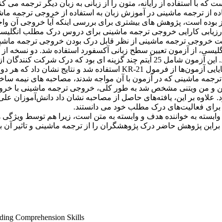
با استفاده از رایانه، متون را از زبانی به زبان دیگر ترجمه می 
ه از ترجمه ماشینی در آموزش زبان به استفاده از خروجی ترجمه ماشین
ده است، پژوهش های بیشتری برای بررسی اینکه آیا خروجی آن واجد 
ارزیابی کارایی خروجی ترجمه ماشینی برای دروس درک مطلب انگلیسی 
فیت خروجی ترجمه ماشینی از نظر قابل درک بودن خروجی ترجمه ماشین
دانشجوی ایرانی در مقطع کارشناسی دانشگاه فرهنگیان داده شد. این آزمون شامل 25 
رجمه ماشینی که در آزمون با آن مواجه شدند، مصاحبه های نیمه ساختا
رمن و من ویتنی مشخص شد به طور کلی، خروجی ترجمه ماشینی با خروجی
 علاوه بر این، یافته‌های حاصل از مصاحبه نشان داد دانش‌آموزان 
برای فعالیت‌های درک مطلب خود می دانستند.
ابسته به خواننده هدف و وابسته به متن است، زیرا هم توسط ویژگی 
 براین پژوهش حاضر درک پژوهشگران را از ترجمه ماشینی و تاثیر آن
ding Comprehension Skills