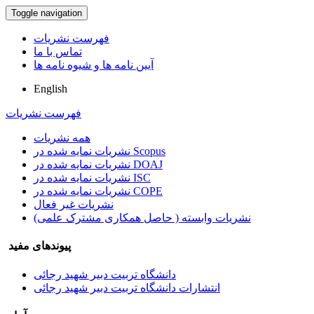
Toggle navigation
فهرست نشریات
تماس با ما
آیین نامه ها و شیوه نامه ها
English
فهرست نشریات
همه نشریات
نشریات نمایه شده در Scopus
نشریات نمایه شده در DOAJ
نشریات نمایه شده در ISC
نشریات نمایه شده در COPE
نشریات غیر فعال
نشریات وابسته ( حاصل همکاری مشترک علمی)
پیوندهای مفید
دانشگاه تربیت دبیر شهید رجائی
انتشارات دانشگاه تربیت دبیر شهید رجائی