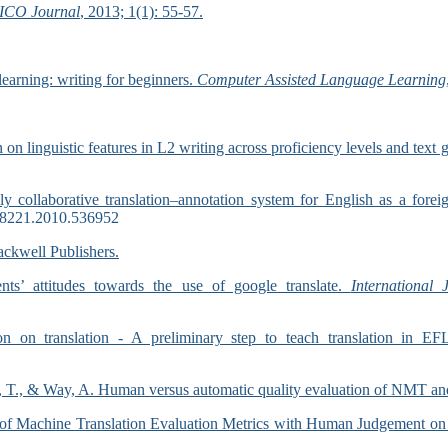
ICO Journal
, 2013; 1(1): 55-57.
learning: writing for beginners.
Computer Assisted Language Learning
on linguistic features in L2 writing across proficiency levels and text 
y collaborative translation–annotation system for English as a for
588221.2010.536952
ckwell Publishers.
nts’ attitudes towards the use of google translate.
International
ion on translation - A preliminary step to teach translation in EF
owd, T., & Way, A. Human versus automatic quality evaluation of NMT
n of Machine Translation Evaluation Metrics with Human Judgement o