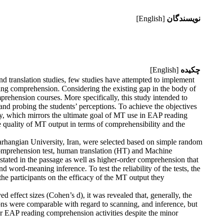
نویسندگان
[English]
چکیده
[English]
nd translation studies, few studies have attempted to implement
ing comprehension. Considering the existing gap in the body of
prehension courses. More specifically, this study intended to
nd probing the students’ perceptions. To achieve the objectives
ity, which mirrors the ultimate goal of MT use in EAP reading
he quality of MT output in terms of comprehensibility and the
 Farhangian University, Iran, were selected based on simple random
comprehension test, human translation (HT) and Machine
 stated in the passage as well as higher-order comprehension that
 word-meaning inference. To test the reliability of the tests, the
the participants on the efficacy of the MT output they
 effect sizes (Cohen’s d), it was revealed that, generally, the
ions were comparable with regard to scanning, and inference, but
eir EAP reading comprehension activities despite the minor