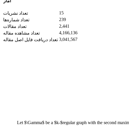
آمار
15
تعداد نشریات
239
تعداد شماره‌ها
2,441
تعداد مقالات
4,166,136
تعداد مشاهده مقاله
3,041,567
تعداد دریافت فایل اصل مقاله
Let $\Gamma$ be a $k-$regular graph with the second maxim