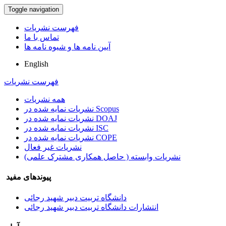
Toggle navigation
فهرست نشریات
تماس با ما
آیین نامه ها و شیوه نامه ها
English
فهرست نشریات
همه نشریات
نشریات نمایه شده در Scopus
نشریات نمایه شده در DOAJ
نشریات نمایه شده در ISC
نشریات نمایه شده در COPE
نشریات غیر فعال
نشریات وابسته ( حاصل همکاری مشترک علمی)
پیوندهای مفید
دانشگاه تربیت دبیر شهید رجائی
انتشارات دانشگاه تربیت دبیر شهید رجائی