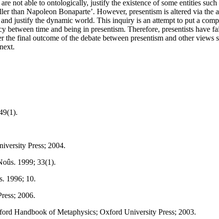
are not able to ontologically, justify the existence of some entities such
ler than Napoleon Bonaparte’. However, presentism is altered via the ad
ies and justify the dynamic world. This inquiry is an attempt to put a com
ncy between time and being in presentism. Therefore, presentists have fai
r the final outcome of the debate between presentism and other views sig
next.
49(1).
iversity Press; 2004.
Noûs. 1999; 33(1).
s. 1996; 10.
Press; 2006.
ord Handbook of Metaphysics; Oxford University Press; 2003.