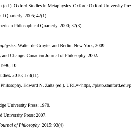
(ed.). Oxford Studies in Metaphysics. Oxford: Oxford University Pre
l Quarterly. 2005; 42(1).
erican Philosophical Quarterly. 2000; 37(3).
aphysics
. Walter de Gruyter and Berlin: New York; 2009.
, and Change. Canadian Journal of Philosophy. 2002.
 1996; 10.
udies. 2016; 173(11).
 Philosophy. Edward N. Zalta (ed.). URL=<https, //plato.stanford.edu/
ge University Press; 1978.
d University Press; 2007.
Journal of Philosophy
. 2015; 93(4).