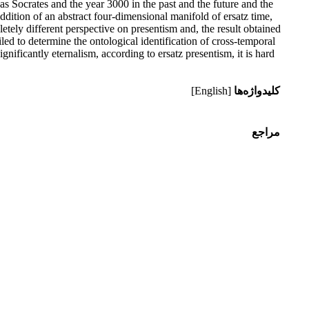
 as Socrates and the year 3000 in the past and the future and the
dition of an abstract four-dimensional manifold of ersatz time,
pletely different perspective on presentism and, the result obtained
led to determine the ontological identification of cross-temporal
nificantly eternalism, according to ersatz presentism, it is hard
کلیدواژه‌ها
[English]
مراجع