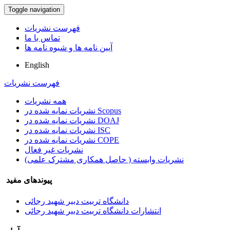
Toggle navigation
فهرست نشریات
تماس با ما
آیین نامه ها و شیوه نامه ها
English
فهرست نشریات
همه نشریات
نشریات نمایه شده در Scopus
نشریات نمایه شده در DOAJ
نشریات نمایه شده در ISC
نشریات نمایه شده در COPE
نشریات غیر فعال
نشریات وابسته ( حاصل همکاری مشترک علمی)
پیوندهای مفید
دانشگاه تربیت دبیر شهید رجائی
انتشارات دانشگاه تربیت دبیر شهید رجائی