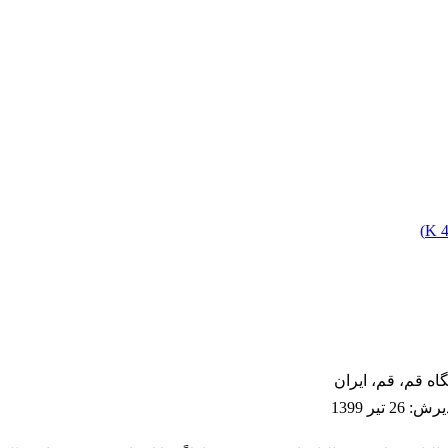
)
4
اه قم، قم، ایران
ذیرش
:
26 تیر 1399