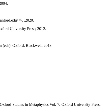
2004.
nford.edu/ />. .2020.
xford University Press; 2012.
n (eds). Oxford: Blackwell; 2013.
xford Studies in Metaphysics.Vol. 7. Oxford University Press;