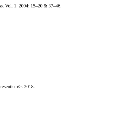
ss. Vol. 1. 2004; 15–20 & 37–46.
presentism/>. 2018.