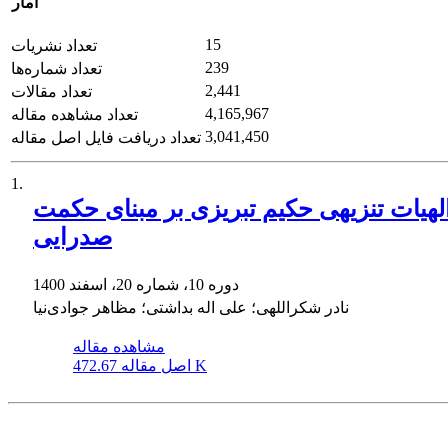
آمار
15
تعداد نشریات
239
تعداد شماره‌ها
2,441
تعداد مقالات
4,165,967
تعداد مشاهده مقاله
3,041,450
تعداد دریافت فایل اصل مقاله
1.
هیات تنزیهی حکیم تبریزی بر مبنای حکمت
صدرایی
دوره 10، شماره 20، اسفند 1400
نادر شکراللهی؛ علی اله بداشتی؛ مظاهر جوادی‌نیا
مشاهده مقاله
472.67 K
اصل مقاله