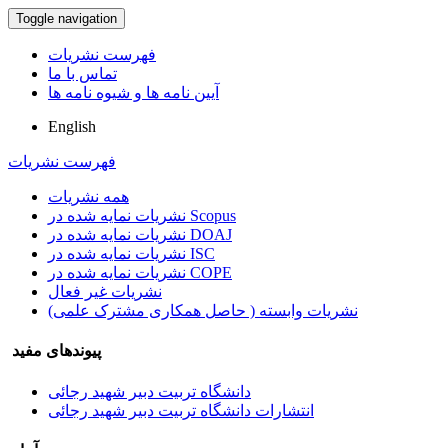
Toggle navigation
فهرست نشریات
تماس با ما
آیین نامه ها و شیوه نامه ها
English
فهرست نشریات
همه نشریات
نشریات نمایه شده در Scopus
نشریات نمایه شده در DOAJ
نشریات نمایه شده در ISC
نشریات نمایه شده در COPE
نشریات غیر فعال
نشریات وابسته ( حاصل همکاری مشترک علمی)
پیوندهای مفید
دانشگاه تربیت دبیر شهید رجائی
انتشارات دانشگاه تربیت دبیر شهید رجائی