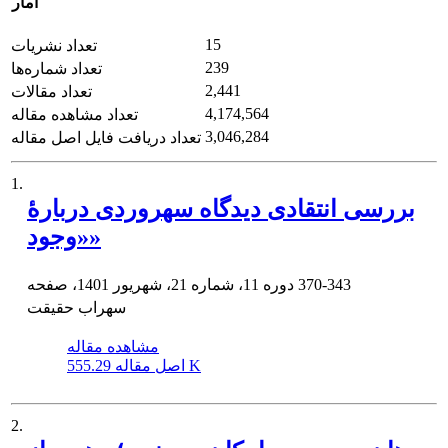
آمار
15
تعداد نشریات
239
تعداد شماره‌ها
2,441
تعداد مقالات
4,174,564
تعداد مشاهده مقاله
3,046,284
تعداد دریافت فایل اصل مقاله
1.
بررسی انتقادی دیدگاه سهروردی دربارۀ
«وجود»
370-343
دوره 11، شماره 21، شهریور 1401، صفحه
سهراب حقیقت
مشاهده مقاله
555.29 K
اصل مقاله
2.