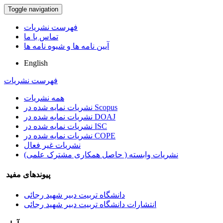
Toggle navigation
فهرست نشریات
تماس با ما
آیین نامه ها و شیوه نامه ها
English
فهرست نشریات
همه نشریات
نشریات نمایه شده در Scopus
نشریات نمایه شده در DOAJ
نشریات نمایه شده در ISC
نشریات نمایه شده در COPE
نشریات غیر فعال
نشریات وابسته ( حاصل همکاری مشترک علمی)
پیوندهای مفید
دانشگاه تربیت دبیر شهید رجائی
انتشارات دانشگاه تربیت دبیر شهید رجائی