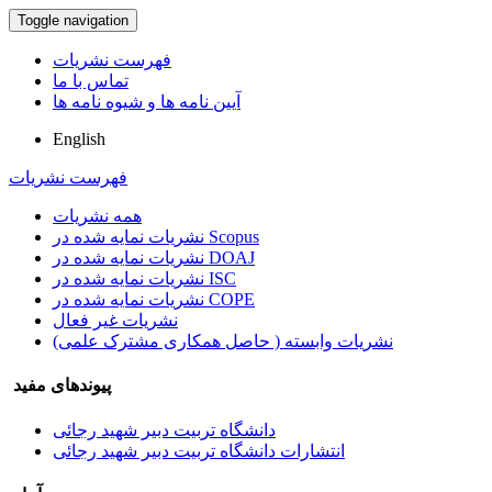
Toggle navigation
فهرست نشریات
تماس با ما
آیین نامه ها و شیوه نامه ها
English
فهرست نشریات
همه نشریات
نشریات نمایه شده در Scopus
نشریات نمایه شده در DOAJ
نشریات نمایه شده در ISC
نشریات نمایه شده در COPE
نشریات غیر فعال
نشریات وابسته ( حاصل همکاری مشترک علمی)
پیوندهای مفید
دانشگاه تربیت دبیر شهید رجائی
انتشارات دانشگاه تربیت دبیر شهید رجائی