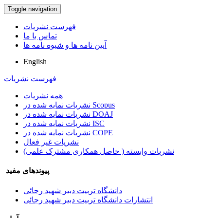
Toggle navigation
فهرست نشریات
تماس با ما
آیین نامه ها و شیوه نامه ها
English
فهرست نشریات
همه نشریات
نشریات نمایه شده در Scopus
نشریات نمایه شده در DOAJ
نشریات نمایه شده در ISC
نشریات نمایه شده در COPE
نشریات غیر فعال
نشریات وابسته ( حاصل همکاری مشترک علمی)
پیوندهای مفید
دانشگاه تربیت دبیر شهید رجائی
انتشارات دانشگاه تربیت دبیر شهید رجائی