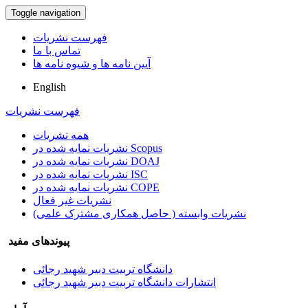
Toggle navigation
فهرست نشریات
تماس با ما
آیین نامه ها و شیوه نامه ها
English
فهرست نشریات
همه نشریات
نشریات نمایه شده در Scopus
نشریات نمایه شده در DOAJ
نشریات نمایه شده در ISC
نشریات نمایه شده در COPE
نشریات غیر فعال
نشریات وابسته ( حاصل همکاری مشترک علمی)
پیوندهای مفید
دانشگاه تربیت دبیر شهید رجائی
انتشارات دانشگاه تربیت دبیر شهید رجائی