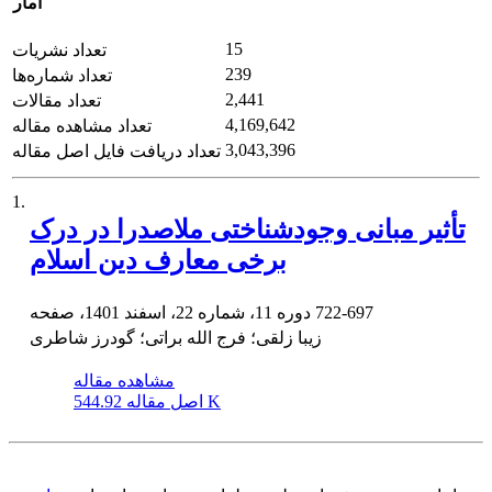
آمار
15
تعداد نشریات
239
تعداد شماره‌ها
2,441
تعداد مقالات
4,169,642
تعداد مشاهده مقاله
3,043,396
تعداد دریافت فایل اصل مقاله
1.
تأثیر مبانی وجودشناختی ملاصدرا در درک
برخی معارف دین اسلام
722-697
دوره 11، شماره 22، اسفند 1401، صفحه
زیبا زلقی؛ فرج الله براتی؛ گودرز شاطری
مشاهده مقاله
544.92 K
اصل مقاله