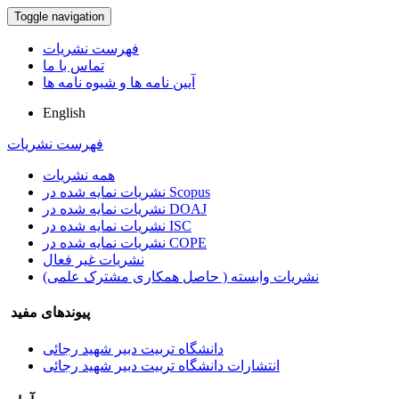
Toggle navigation
فهرست نشریات
تماس با ما
آیین نامه ها و شیوه نامه ها
English
فهرست نشریات
همه نشریات
نشریات نمایه شده در Scopus
نشریات نمایه شده در DOAJ
نشریات نمایه شده در ISC
نشریات نمایه شده در COPE
نشریات غیر فعال
نشریات وابسته ( حاصل همکاری مشترک علمی)
پیوندهای مفید
دانشگاه تربیت دبیر شهید رجائی
انتشارات دانشگاه تربیت دبیر شهید رجائی