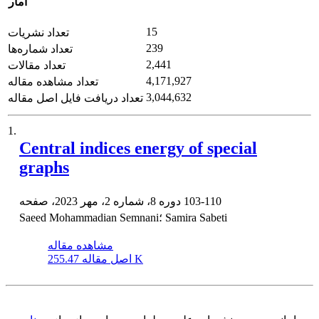
آمار
15
تعداد نشریات
239
تعداد شماره‌ها
2,441
تعداد مقالات
4,171,927
تعداد مشاهده مقاله
3,044,632
تعداد دریافت فایل اصل مقاله
1.
Central indices energy of special
graphs
103-110
دوره 8، شماره 2، مهر 2023، صفحه
Saeed Mohammadian Semnani؛ Samira Sabeti
مشاهده مقاله
255.47 K
اصل مقاله