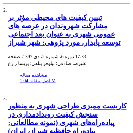
2.
تبیین کیفیت های محیطی مؤثر بر
مشارکت شهروندان در عرصه های
عمومی شهری به عنوان بعد اجتماعی
توسعه پایدار، مورد پژوهی: شهر شیراز
17-33
دوره 6، شماره 2، دی 1397، صفحه
علیرضا صادقی؛ نیلوفر پناهی؛ پریسا زارع
مشاهده مقاله
1.04 M
اصل مقاله
3.
کاربست ممیزی طراحی شهری به منظور
سنجش کیفیت رویدادمداری در
پیاده‌راه‌های شهری (نمونه مطالعاتی:
پیاده‌راه حافظیه شیراز، ایران)