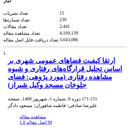
آمار
15
تعداد نشریات
239
تعداد شماره‌ها
2,441
تعداد مقالات
4,169,139
تعداد مشاهده مقاله
3,043,086
تعداد دریافت فایل اصل مقاله
1.
ارتقا کیفیت فضاهای عمومی شهری بر
اساس تحلیل قرارگاه‌های رفتاری و شیوه
مشاهده رفتاری (مورد پژوهی: فضای
جلوخان مسجد وکیل شیراز)
171-151
دوره 9، شماره 1، شهریور 1400، صفحه
علیرضا صادقی؛ فاطمه شاهوران؛ مسعود دادگر
مشاهده مقاله
1.8 M
اصل مقاله