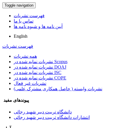
Toggle navigation
فهرست نشریات
تماس با ما
آیین نامه ها و شیوه نامه ها
English
فهرست نشریات
همه نشریات
نشریات نمایه شده در Scopus
نشریات نمایه شده در DOAJ
نشریات نمایه شده در ISC
نشریات نمایه شده در COPE
نشریات غیر فعال
نشریات وابسته ( حاصل همکاری مشترک علمی)
پیوندهای مفید
دانشگاه تربیت دبیر شهید رجائی
انتشارات دانشگاه تربیت دبیر شهید رجائی