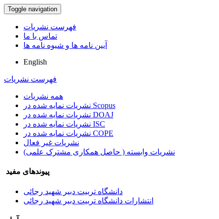
Toggle navigation
فهرست نشریات
تماس با ما
آیین نامه ها و شیوه نامه ها
English
فهرست نشریات
همه نشریات
نشریات نمایه شده در Scopus
نشریات نمایه شده در DOAJ
نشریات نمایه شده در ISC
نشریات نمایه شده در COPE
نشریات غیر فعال
نشریات وابسته ( حاصل همکاری مشترک علمی)
پیوندهای مفید
دانشگاه تربیت دبیر شهید رجائی
انتشارات دانشگاه تربیت دبیر شهید رجائی