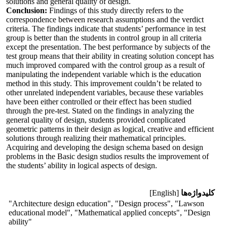
solutions and general quality of design.
Conclusion:
Findings of this study directly refers to the
correspondence between research assumptions and the verdict
criteria. The findings indicate that students’ performance in test
group is better than the students in control group in all criteria
except the presentation. The best performance by subjects of the
test group means that their ability in creating solution concept has
much improved compared with the control group as a result of
manipulating the independent variable which is the education
method in this study. This improvement couldn’t be related to
other unrelated independent variables, because these variables
have been either controlled or their effect has been studied
through the pre-test. Stated on the findings in analyzing the
general quality of design, students provided complicated
geometric patterns in their design as logical, creative and efficient
solutions through realizing their mathematical principles.
Acquiring and developing the design schema based on design
problems in the Basic design studios results the improvement of
the students’ ability in logical aspects of design.
کلیدواژه‌ها
[English]
"Architecture design education", "Design process", "Lawson
educational model", "Mathematical applied concepts", "Design
ability"