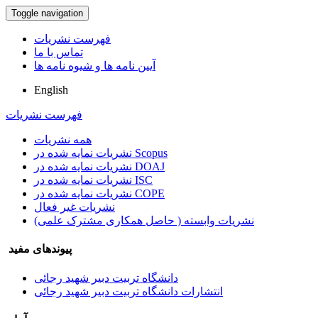
Toggle navigation
فهرست نشریات
تماس با ما
آیین نامه ها و شیوه نامه ها
English
فهرست نشریات
همه نشریات
نشریات نمایه شده در Scopus
نشریات نمایه شده در DOAJ
نشریات نمایه شده در ISC
نشریات نمایه شده در COPE
نشریات غیر فعال
نشریات وابسته ( حاصل همکاری مشترک علمی)
پیوندهای مفید
دانشگاه تربیت دبیر شهید رجائی
انتشارات دانشگاه تربیت دبیر شهید رجائی