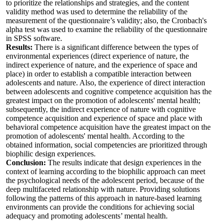
to prioritize the relationships and strategies, and the content
validity method was used to determine the reliability of the
measurement of the questionnaire’s validity; also, the Cronbach's
alpha test was used to examine the reliability of the questionnaire
in SPSS software.
Results:
There is a significant difference between the types of
environmental experiences (direct experience of nature, the
indirect experience of nature, and the experience of space and
place) in order to establish a compatible interaction between
adolescents and nature. Also, the experience of direct interaction
between adolescents and cognitive competence acquisition has the
greatest impact on the promotion of adolescents' mental health;
subsequently, the indirect experience of nature with cognitive
competence acquisition and experience of space and place with
behavioral competence acquisition have the greatest impact on the
promotion of adolescents' mental health. According to the
obtained information, social competencies are prioritized through
biophilic design experiences.
Conclusion:
The results indicate that design experiences in the
context of learning according to the biophilic approach can meet
the psychological needs of the adolescent period, because of the
deep multifaceted relationship with nature. Providing solutions
following the patterns of this approach in nature-based learning
environments can provide the conditions for achieving social
adequacy and promoting adolescents’ mental health.