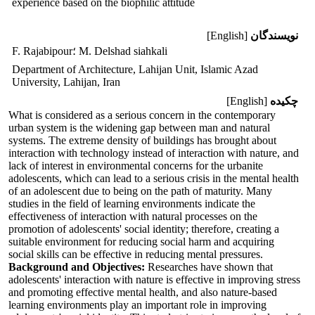
experience based on the biophilic attitude
نویسندگان
[English]
F. Rajabipour؛ M. Delshad siahkali
Department of Architecture, Lahijan Unit, Islamic Azad
University, Lahijan, Iran
چکیده
[English]
What is considered as a serious concern in the contemporary
urban system is the widening gap between man and natural
systems. The extreme density of buildings has brought about
interaction with technology instead of interaction with nature, and
lack of interest in environmental concerns for the urbanite
adolescents, which can lead to a serious crisis in the mental health
of an adolescent due to being on the path of maturity. Many
studies in the field of learning environments indicate the
effectiveness of interaction with natural processes on the
promotion of adolescents' social identity; therefore, creating a
suitable environment for reducing social harm and acquiring
social skills can be effective in reducing mental pressures.
Background and Objectives:
Researches have shown that
adolescents' interaction with nature is effective in improving stress
and promoting effective mental health, and also nature-based
learning environments play an important role in improving