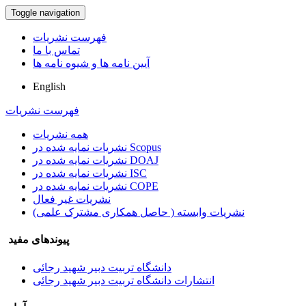
Toggle navigation
فهرست نشریات
تماس با ما
آیین نامه ها و شیوه نامه ها
English
فهرست نشریات
همه نشریات
نشریات نمایه شده در Scopus
نشریات نمایه شده در DOAJ
نشریات نمایه شده در ISC
نشریات نمایه شده در COPE
نشریات غیر فعال
نشریات وابسته ( حاصل همکاری مشترک علمی)
پیوندهای مفید
دانشگاه تربیت دبیر شهید رجائی
انتشارات دانشگاه تربیت دبیر شهید رجائی