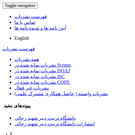
Toggle navigation
فهرست نشریات
تماس با ما
آیین نامه ها و شیوه نامه ها
English
فهرست نشریات
همه نشریات
نشریات نمایه شده در Scopus
نشریات نمایه شده در DOAJ
نشریات نمایه شده در ISC
نشریات نمایه شده در COPE
نشریات غیر فعال
نشریات وابسته ( حاصل همکاری مشترک علمی)
پیوندهای مفید
دانشگاه تربیت دبیر شهید رجائی
انتشارات دانشگاه تربیت دبیر شهید رجائی