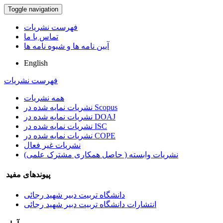
Toggle navigation
فهرست نشریات
تماس با ما
آیین نامه ها و شیوه نامه ها
English
فهرست نشریات
همه نشریات
نشریات نمایه شده در Scopus
نشریات نمایه شده در DOAJ
نشریات نمایه شده در ISC
نشریات نمایه شده در COPE
نشریات غیر فعال
نشریات وابسته ( حاصل همکاری مشترک علمی)
پیوندهای مفید
دانشگاه تربیت دبیر شهید رجائی
انتشارات دانشگاه تربیت دبیر شهید رجائی