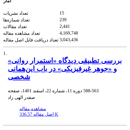
آمار
15
تعداد نشریات
239
تعداد شماره‌ها
2,441
تعداد مقالات
4,169,748
تعداد مشاهده مقاله
3,043,436
تعداد دریافت فایل اصل مقاله
1.
بررسی تطبیقی دیدگاه «استمرار روانی»
و «جوهر غیرفیزیکی» در باب این‌همانی
شخصی
588-563
دوره 11، شماره 22، اسفند 1401، صفحه
صفدر الهی راد
مشاهده مقاله
336.57 K
اصل مقاله