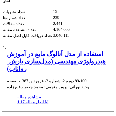
آمار
15
تعداد نشریات
239
تعداد شماره‌ها
2,441
تعداد مقالات
4,164,006
تعداد مشاهده مقاله
3,040,111
تعداد دریافت فایل اصل مقاله
1.
استفاده از مدل آنالوگ مایع در آموزش
هیدرولوژی مهندسی (مدل‌سازی بارش-
رواناب)
89-100
دوره 2، شماره 2، فروردین 1387، صفحه
وحید نورانی؛ پرویز منجمی؛ محمد جعفر رفیع زاده
مشاهده مقاله
1.17 M
اصل مقاله