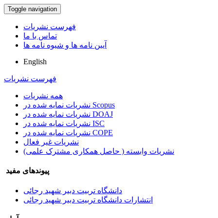
Toggle navigation
فهرست نشریات
تماس با ما
آیین نامه ها و شیوه نامه ها
English
فهرست نشریات
همه نشریات
نشریات نمایه شده در Scopus
نشریات نمایه شده در DOAJ
نشریات نمایه شده در ISC
نشریات نمایه شده در COPE
نشریات غیر فعال
نشریات وابسته ( حاصل همکاری مشترک علمی)
پیوندهای مفید
دانشگاه تربیت دبیر شهید رجائی
انتشارات دانشگاه تربیت دبیر شهید رجائی