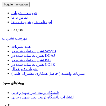
Toggle navigation
فهرست نشریات
تماس با ما
آیین نامه ها و شیوه نامه ها
English
فهرست نشریات
همه نشریات
نشریات نمایه شده در Scopus
نشریات نمایه شده در DOAJ
نشریات نمایه شده در ISC
نشریات نمایه شده در COPE
نشریات غیر فعال
نشریات وابسته ( حاصل همکاری مشترک علمی)
پیوندهای مفید
دانشگاه تربیت دبیر شهید رجائی
انتشارات دانشگاه تربیت دبیر شهید رجائی