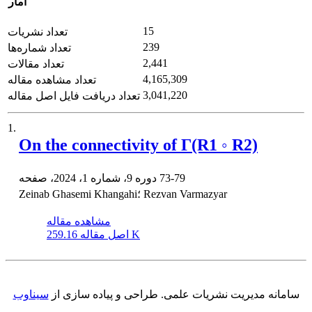
آمار
15
تعداد نشریات
239
تعداد شماره‌ها
2,441
تعداد مقالات
4,165,309
تعداد مشاهده مقاله
3,041,220
تعداد دریافت فایل اصل مقاله
1.
On the connectivity of Γ(R1 ◦ R2)
73-79
دوره 9، شماره 1، 2024، صفحه
Zeinab Ghasemi Khangahi؛ Rezvan Varmazyar
مشاهده مقاله
259.16 K
اصل مقاله
سامانه مدیریت نشریات علمی.
طراحی و پیاده سازی از
سیناوب