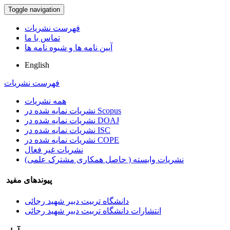
Toggle navigation
فهرست نشریات
تماس با ما
آیین نامه ها و شیوه نامه ها
English
فهرست نشریات
همه نشریات
نشریات نمایه شده در Scopus
نشریات نمایه شده در DOAJ
نشریات نمایه شده در ISC
نشریات نمایه شده در COPE
نشریات غیر فعال
نشریات وابسته ( حاصل همکاری مشترک علمی)
پیوندهای مفید
دانشگاه تربیت دبیر شهید رجائی
انتشارات دانشگاه تربیت دبیر شهید رجائی