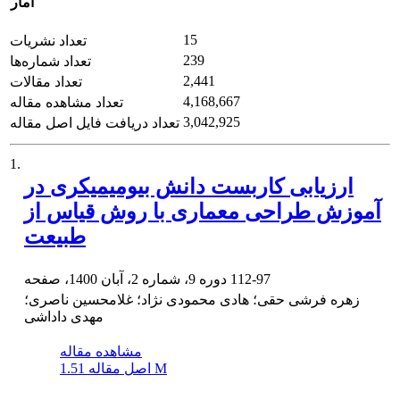
آمار
15
تعداد نشریات
239
تعداد شماره‌ها
2,441
تعداد مقالات
4,168,667
تعداد مشاهده مقاله
3,042,925
تعداد دریافت فایل اصل مقاله
1.
ارزیابی کاربست دانش بیومیمیکری در
آموزش طراحی معماری با روش قیاس از
طبیعت
112-97
دوره 9، شماره 2، آبان 1400، صفحه
زهره فرشی حقی؛ هادی محمودی نژاد؛ غلامحسین ناصری؛
مهدی داداشی
مشاهده مقاله
1.51 M
اصل مقاله