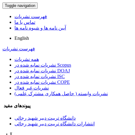
Toggle navigation
فهرست نشریات
تماس با ما
آیین نامه ها و شیوه نامه ها
English
فهرست نشریات
همه نشریات
نشریات نمایه شده در Scopus
نشریات نمایه شده در DOAJ
نشریات نمایه شده در ISC
نشریات نمایه شده در COPE
نشریات غیر فعال
نشریات وابسته ( حاصل همکاری مشترک علمی)
پیوندهای مفید
دانشگاه تربیت دبیر شهید رجائی
انتشارات دانشگاه تربیت دبیر شهید رجائی