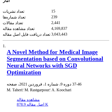
آمار
15
تعداد نشریات
239
تعداد شماره‌ها
2,441
تعداد مقالات
4,169,837
تعداد مشاهده مقاله
3,043,443
تعداد دریافت فایل اصل مقاله
1.
A Novel Method for Medical Image
Segmentation based on Convolutional
Neural Networks with SGD
Optimization
37-46
دوره 9، شماره 1، فروردین 2021، صفحه
M. Taheri؛ M. Rastgarpour؛ A. Koochari
مشاهده مقاله
878.9 K
اصل مقاله