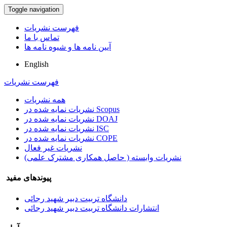
Toggle navigation
فهرست نشریات
تماس با ما
آیین نامه ها و شیوه نامه ها
English
فهرست نشریات
همه نشریات
نشریات نمایه شده در Scopus
نشریات نمایه شده در DOAJ
نشریات نمایه شده در ISC
نشریات نمایه شده در COPE
نشریات غیر فعال
نشریات وابسته ( حاصل همکاری مشترک علمی)
پیوندهای مفید
دانشگاه تربیت دبیر شهید رجائی
انتشارات دانشگاه تربیت دبیر شهید رجائی