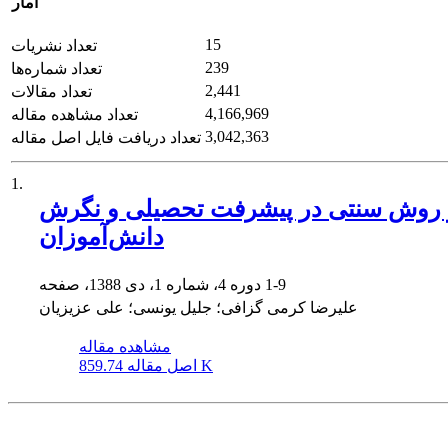
آمار
15
تعداد نشریات
239
تعداد شماره‌ها
2,441
تعداد مقالات
4,166,969
تعداد مشاهده مقاله
3,042,363
تعداد دریافت فایل اصل مقاله
1.
 و روش سنتی در پیشرفت تحصیلی و نگرش
دانش‌آموزان
1-9
دوره 4، شماره 1، دی 1388، صفحه
علیرضا کرمی گزافی؛ جلیل یونسی؛ علی عزیزیان
مشاهده مقاله
859.74 K
اصل مقاله