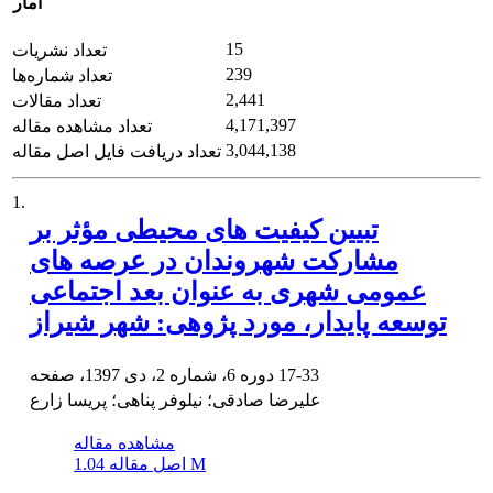
آمار
15
تعداد نشریات
239
تعداد شماره‌ها
2,441
تعداد مقالات
4,171,397
تعداد مشاهده مقاله
3,044,138
تعداد دریافت فایل اصل مقاله
1.
تبیین کیفیت های محیطی مؤثر بر
مشارکت شهروندان در عرصه های
عمومی شهری به عنوان بعد اجتماعی
توسعه پایدار، مورد پژوهی: شهر شیراز
17-33
دوره 6، شماره 2، دی 1397، صفحه
علیرضا صادقی؛ نیلوفر پناهی؛ پریسا زارع
مشاهده مقاله
1.04 M
اصل مقاله