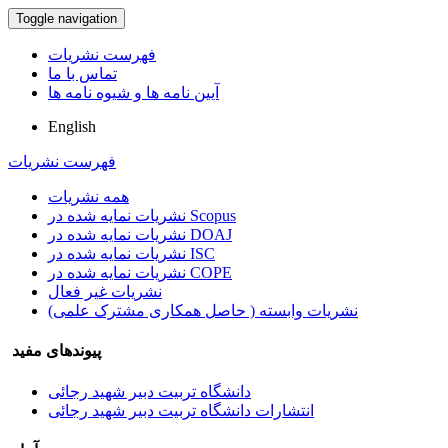
Toggle navigation
فهرست نشریات
تماس با ما
آیین نامه ها و شیوه نامه ها
English
فهرست نشریات
همه نشریات
نشریات نمایه شده در Scopus
نشریات نمایه شده در DOAJ
نشریات نمایه شده در ISC
نشریات نمایه شده در COPE
نشریات غیر فعال
نشریات وابسته ( حاصل همکاری مشترک علمی)
پیوندهای مفید
دانشگاه تربیت دبیر شهید رجائی
انتشارات دانشگاه تربیت دبیر شهید رجائی