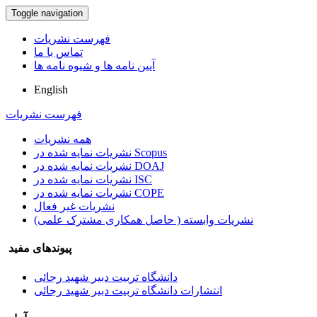
Toggle navigation
فهرست نشریات
تماس با ما
آیین نامه ها و شیوه نامه ها
English
فهرست نشریات
همه نشریات
نشریات نمایه شده در Scopus
نشریات نمایه شده در DOAJ
نشریات نمایه شده در ISC
نشریات نمایه شده در COPE
نشریات غیر فعال
نشریات وابسته ( حاصل همکاری مشترک علمی)
پیوندهای مفید
دانشگاه تربیت دبیر شهید رجائی
انتشارات دانشگاه تربیت دبیر شهید رجائی