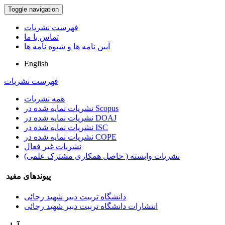
Toggle navigation
فهرست نشریات
تماس با ما
آیین نامه ها و شیوه نامه ها
English
فهرست نشریات
همه نشریات
نشریات نمایه شده در Scopus
نشریات نمایه شده در DOAJ
نشریات نمایه شده در ISC
نشریات نمایه شده در COPE
نشریات غیر فعال
نشریات وابسته ( حاصل همکاری مشترک علمی)
پیوندهای مفید
دانشگاه تربیت دبیر شهید رجائی
انتشارات دانشگاه تربیت دبیر شهید رجائی