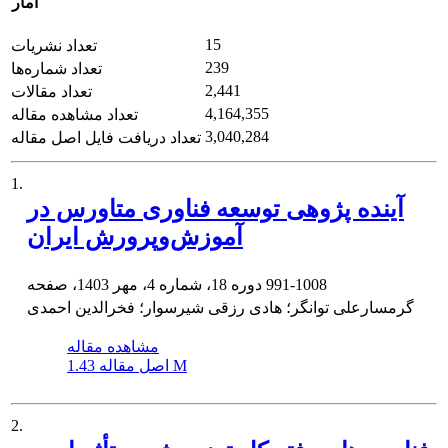
آمار
15
تعداد نشریات
239
تعداد شماره‌ها
2,441
تعداد مقالات
4,164,355
تعداد مشاهده مقاله
3,040,284
تعداد دریافت فایل اصل مقاله
1.
آینده پژوهی توسعه فناوری متاورس در
آموزش‌وپرورش ایران
991-1008
دوره 18، شماره 4، مهر 1403، صفحه
گرمسارعلی توانگر؛ هادی رزقی شیرسوار؛ فخرالدین احمدی
مشاهده مقاله
1.43 M
اصل مقاله
2.