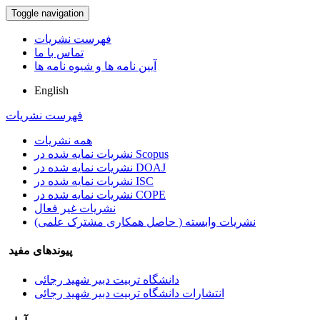
Toggle navigation
فهرست نشریات
تماس با ما
آیین نامه ها و شیوه نامه ها
English
فهرست نشریات
همه نشریات
نشریات نمایه شده در Scopus
نشریات نمایه شده در DOAJ
نشریات نمایه شده در ISC
نشریات نمایه شده در COPE
نشریات غیر فعال
نشریات وابسته ( حاصل همکاری مشترک علمی)
پیوندهای مفید
دانشگاه تربیت دبیر شهید رجائی
انتشارات دانشگاه تربیت دبیر شهید رجائی