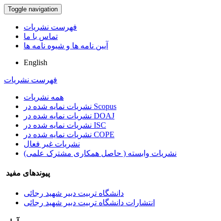
Toggle navigation
فهرست نشریات
تماس با ما
آیین نامه ها و شیوه نامه ها
English
فهرست نشریات
همه نشریات
نشریات نمایه شده در Scopus
نشریات نمایه شده در DOAJ
نشریات نمایه شده در ISC
نشریات نمایه شده در COPE
نشریات غیر فعال
نشریات وابسته ( حاصل همکاری مشترک علمی)
پیوندهای مفید
دانشگاه تربیت دبیر شهید رجائی
انتشارات دانشگاه تربیت دبیر شهید رجائی