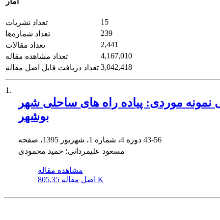
آمار
15
تعداد نشریات
239
تعداد شماره‌ها
2,441
تعداد مقالات
4,167,010
تعداد مشاهده مقاله
3,042,418
تعداد دریافت فایل اصل مقاله
1.
 نمونه موردی: پیاده راه های ساحلی شهر
بوشهر
43-56
دوره 4، شماره 1، شهریور 1395، صفحه
مسعود علیمردانی؛ حمید محمودی
مشاهده مقاله
805.35 K
اصل مقاله