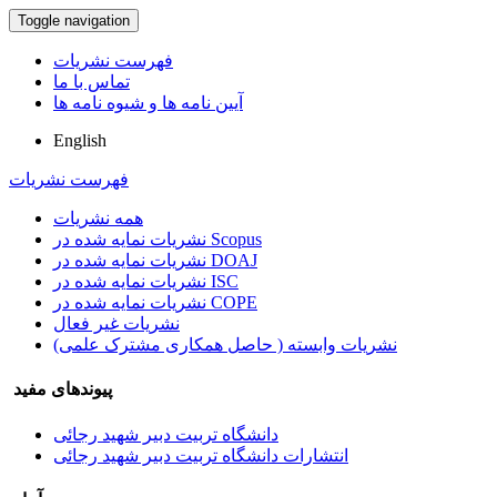
Toggle navigation
فهرست نشریات
تماس با ما
آیین نامه ها و شیوه نامه ها
English
فهرست نشریات
همه نشریات
نشریات نمایه شده در Scopus
نشریات نمایه شده در DOAJ
نشریات نمایه شده در ISC
نشریات نمایه شده در COPE
نشریات غیر فعال
نشریات وابسته ( حاصل همکاری مشترک علمی)
پیوندهای مفید
دانشگاه تربیت دبیر شهید رجائی
انتشارات دانشگاه تربیت دبیر شهید رجائی