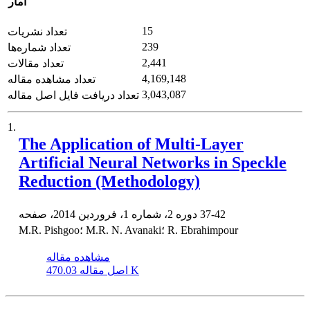
آمار
15
تعداد نشریات
239
تعداد شماره‌ها
2,441
تعداد مقالات
4,169,148
تعداد مشاهده مقاله
3,043,087
تعداد دریافت فایل اصل مقاله
1.
The Application of Multi-Layer
Artificial Neural Networks in Speckle
Reduction (Methodology)
37-42
دوره 2، شماره 1، فروردین 2014، صفحه
M.R. Pishgoo؛ M.R. N. Avanaki؛ R. Ebrahimpour
مشاهده مقاله
470.03 K
اصل مقاله