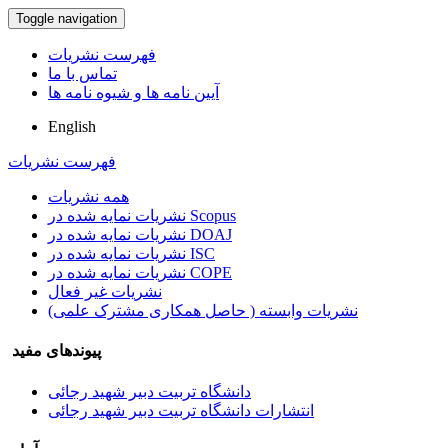
Toggle navigation
فهرست نشریات
تماس با ما
آیین نامه ها و شیوه نامه ها
English
فهرست نشریات
همه نشریات
نشریات نمایه شده در Scopus
نشریات نمایه شده در DOAJ
نشریات نمایه شده در ISC
نشریات نمایه شده در COPE
نشریات غیر فعال
نشریات وابسته ( حاصل همکاری مشترک علمی)
پیوندهای مفید
دانشگاه تربیت دبیر شهید رجائی
انتشارات دانشگاه تربیت دبیر شهید رجائی