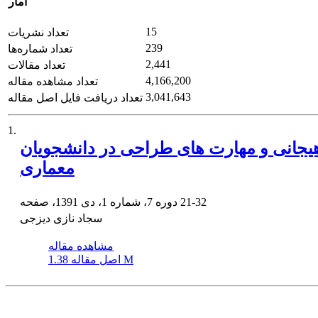
آمار
15
تعداد نشریات
239
تعداد شماره‌ها
2,441
تعداد مقالات
4,166,200
تعداد مشاهده مقاله
3,041,643
تعداد دریافت فایل اصل مقاله
1.
جانی و مهارت های طراحی در دانشجویان
معماری
21-32
دوره 7، شماره 1، دی 1391، صفحه
سجاد نازی دیزجی
مشاهده مقاله
1.38 M
اصل مقاله