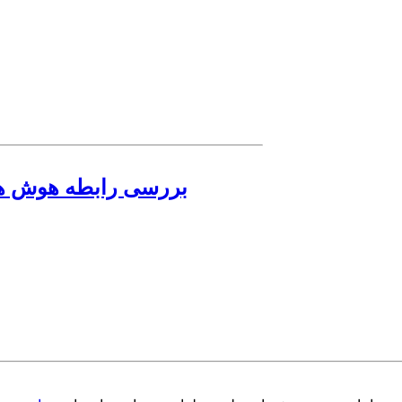
بررسی رابطه هوش هی