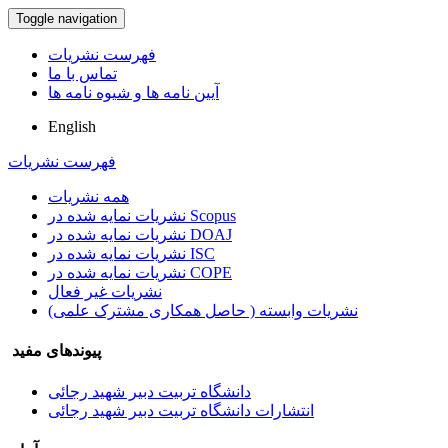
Toggle navigation
فهرست نشریات
تماس با ما
آیین نامه ها و شیوه نامه ها
English
فهرست نشریات
همه نشریات
نشریات نمایه شده در Scopus
نشریات نمایه شده در DOAJ
نشریات نمایه شده در ISC
نشریات نمایه شده در COPE
نشریات غیر فعال
نشریات وابسته ( حاصل همکاری مشترک علمی)
پیوندهای مفید
دانشگاه تربیت دبیر شهید رجائی
انتشارات دانشگاه تربیت دبیر شهید رجائی