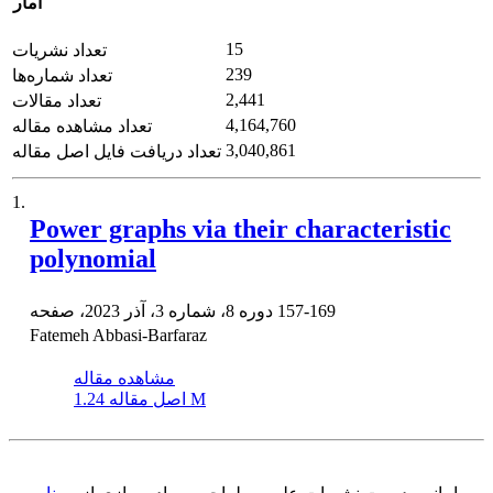
آمار
15
تعداد نشریات
239
تعداد شماره‌ها
2,441
تعداد مقالات
4,164,760
تعداد مشاهده مقاله
3,040,861
تعداد دریافت فایل اصل مقاله
1.
Power graphs via their characteristic
polynomial
157-169
دوره 8، شماره 3، آذر 2023، صفحه
Fatemeh Abbasi-Barfaraz
مشاهده مقاله
1.24 M
اصل مقاله