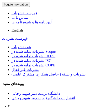
Toggle navigation
فهرست نشریات
تماس با ما
آیین نامه ها و شیوه نامه ها
English
فهرست نشریات
همه نشریات
نشریات نمایه شده در Scopus
نشریات نمایه شده در DOAJ
نشریات نمایه شده در ISC
نشریات نمایه شده در COPE
نشریات غیر فعال
نشریات وابسته ( حاصل همکاری مشترک علمی)
پیوندهای مفید
دانشگاه تربیت دبیر شهید رجائی
انتشارات دانشگاه تربیت دبیر شهید رجائی