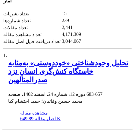
آمار
15
تعداد نشریات
239
تعداد شماره‌ها
2,441
تعداد مقالات
4,171,309
تعداد مشاهده مقاله
3,044,067
تعداد دریافت فایل اصل مقاله
1.
تحلیل وجودشناختی «خوددوستی» به‌مثابه
خاستگاه کنش‌گری انسان نزد
صدرالمتألهین
683-657
دوره 12، شماره 24، اسفند 1402، صفحه
محمد حسین وفائیان؛ حمید احتشام کیا
مشاهده مقاله
649.89 K
اصل مقاله