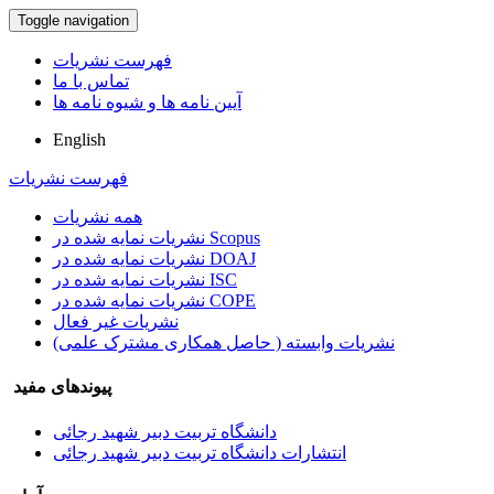
Toggle navigation
فهرست نشریات
تماس با ما
آیین نامه ها و شیوه نامه ها
English
فهرست نشریات
همه نشریات
نشریات نمایه شده در Scopus
نشریات نمایه شده در DOAJ
نشریات نمایه شده در ISC
نشریات نمایه شده در COPE
نشریات غیر فعال
نشریات وابسته ( حاصل همکاری مشترک علمی)
پیوندهای مفید
دانشگاه تربیت دبیر شهید رجائی
انتشارات دانشگاه تربیت دبیر شهید رجائی